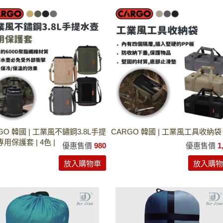
GO 韓國 | 工業風不鏽鋼3.8L手提
CARGO 韓國 | 工業風工具收納袋
用保護套 | 4色 |
優惠售價
980
優惠售價
1
放入購物車
放入購物