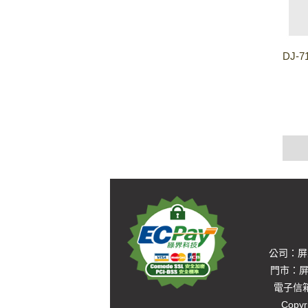
DJ-
公司：屏東
門市：屏東
電子信箱：
Copyr