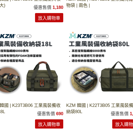
大)
物袋 | 兩色 |
優惠售價
1,180
放入購物車
 韓國 | K23T3B06 工業風裝備收
KZM 韓國 | K22T3B05 工業風裝
8L
納袋80L
優惠售價
690
優惠售價
1
放入購物車
放入購物