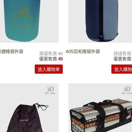
1普通睡袋外袋
A05羽毛睡袋外袋
建議售價
90
建議售
優惠售價
45
優惠售
放入購物車
放入購物