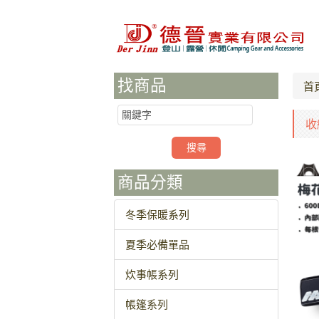
找商品
首
收
商品分類
冬季保暖系列
夏季必備單品
炊事帳系列
帳篷系列