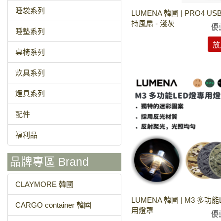
睡袋系列
LUMENA 韓國 | PRO4 U
持風扇 - 淺灰
優
睡墊系列
放
桌椅系列
炊具系列
燈具系列
配件
福利品
品牌專區 Brand
CLAYMORE 韓國
LUMENA 韓國 | M3 多功
CARGO container 韓國
用燈罩
優