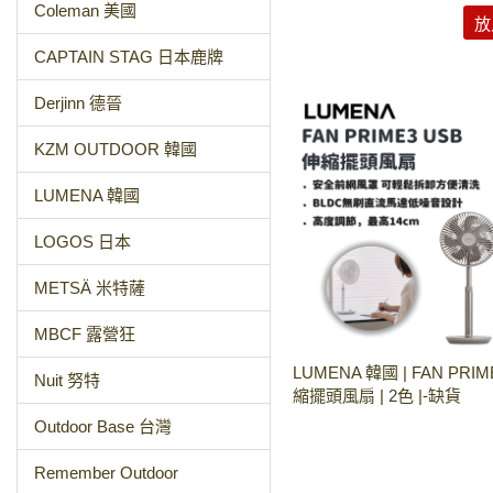
Coleman 美國
放
CAPTAIN STAG 日本鹿牌
Derjinn 德晉
KZM OUTDOOR 韓國
LUMENA 韓國
LOGOS 日本
METSÄ 米特薩
MBCF 露營狂
LUMENA 韓國 | FAN PRI
Nuit 努特
縮擺頭風扇 | 2色 |-缺貨
Outdoor Base 台灣
Remember Outdoor