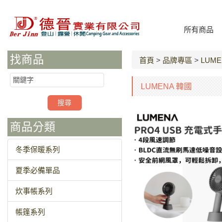
所有商品
找商品
首頁
>
品牌專區
>
LUME
LUMENA 韓國
商品分類
冬季保暖系列
夏季必備單品
炊事帳系列
帳篷系列