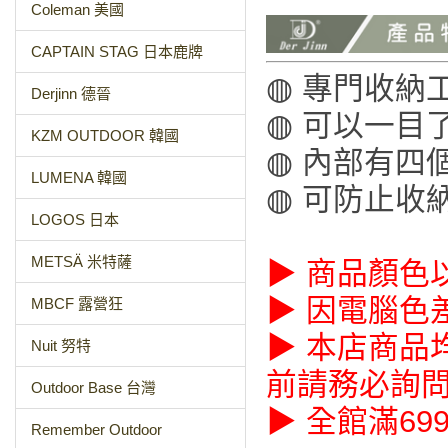
Coleman 美國
CAPTAIN STAG 日本鹿牌
◍ 專門收納
Derjinn 德晉
◍ 可以一目
KZM OUTDOOR 韓國
◍ 內部有四
LUMENA 韓國
◍ 可防止收
LOGOS 日本
METSÄ 米特薩
▶ 商品顏色
▶ 因電腦色
MBCF 露營狂
▶ 本店商品
Nuit 努特
前請務必詢
Outdoor Base 台灣
▶ 全館滿69
Remember Outdoor