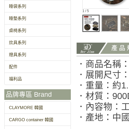
睡袋系列
1 / 5
睡墊系列
桌椅系列
炊具系列
燈具系列
．商品名稱
配件
．展開尺寸：420
福利品
．重量：約1.7
．材質：90
品牌專區 Brand
．內容物：工
CLAYMORE 韓國
．產地：中
CARGO container 韓國