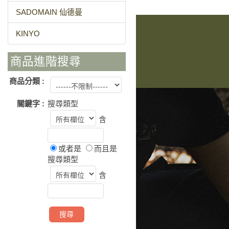
SADOMAIN 仙德曼
KINYO
商品進階搜尋
商品分類 :
關鍵字 :
搜尋類型
含
或者是
而且是
搜尋類型
含