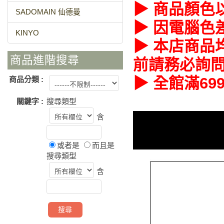
▶ 商品顏色
SADOMAIN 仙德曼
▶ 因電腦色
KINYO
▶ 本店商品
商品進階搜尋
前請務必詢
▶ 全館滿6
商品分類 :
關鍵字 :
搜尋類型
含
或者是
而且是
搜尋類型
含