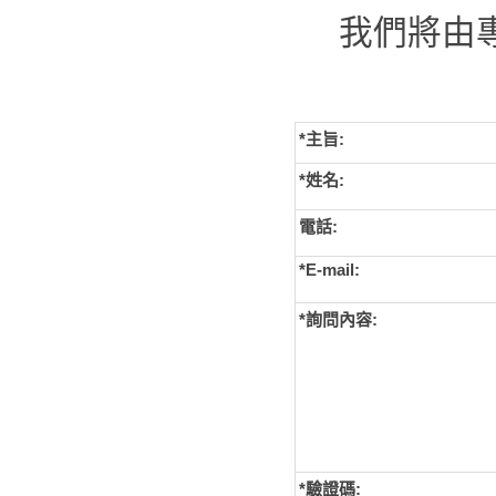
我們將由
*主旨:
*姓名:
電話:
*E-mail:
*詢問內容:
*
驗證碼: