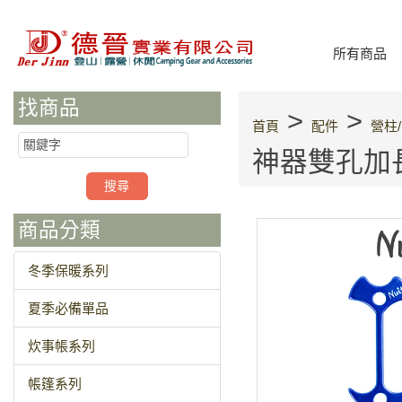
所有商品
找商品
>
>
首頁
配件
營柱
神器雙孔加長7
商品分類
冬季保暖系列
夏季必備單品
炊事帳系列
帳篷系列