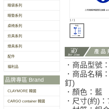
睡袋系列
睡墊系列
1 / 1
桌椅系列
炊具系列
燈具系列
配件
．商品型號：N
福利品
．商品名稱：
品牌專區 Brand
釘)
．顏色：藍
CLAYMORE 韓國
．尺寸(約)：7
CARGO container 韓國