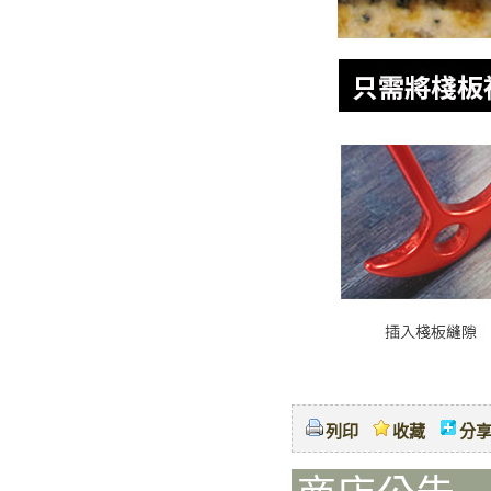
列印
收藏
分