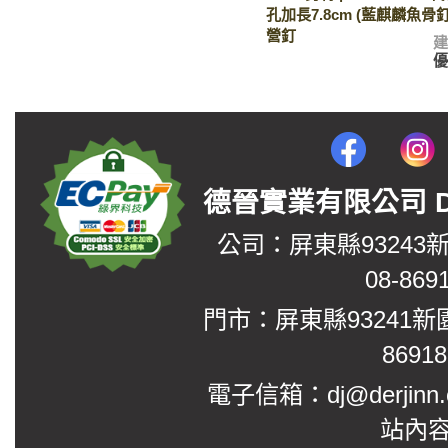
孔加長7.8cm (藍麒麟魚骨釘
營釘
德晉實業有限公司 DerJin
公司：屏東縣93243
08-869
門市：屏東縣93241新
8691
電子信箱：dj@derjinn
站內