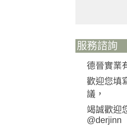
服務諮詢
德晉實業
歡迎您填
議，
竭誠歡迎您來
@derjinn