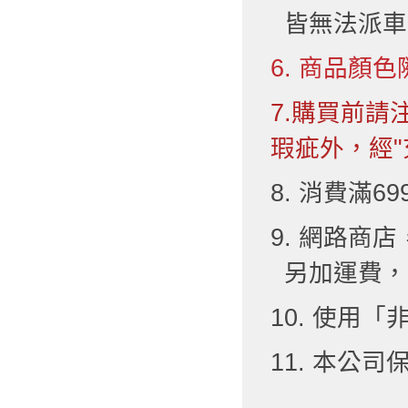
皆無法派車
6. 商品顏色
7.購買前
瑕疵外，經"
8. 消費滿6
9. 網路
另加運費，
10. 使用
11. 本公