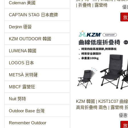
Coleman 美國
| 折疊椅 | 露營椅
優
CAPTAIN STAG 日本鹿牌
放
Derjinn 德晉
KZM OUTDOOR 韓國
LUMENA 韓國
LOGOS 日本
METSÄ 米特薩
MBCF 露營狂
Nuit 努特
KZM 韓國 | K25T1C07 
高背折疊椅 兩色 | 露營椅 
Outdoor Base 台灣
優惠
Remember Outdoor
放