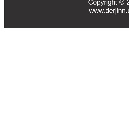
Copyright
www.derjinn.