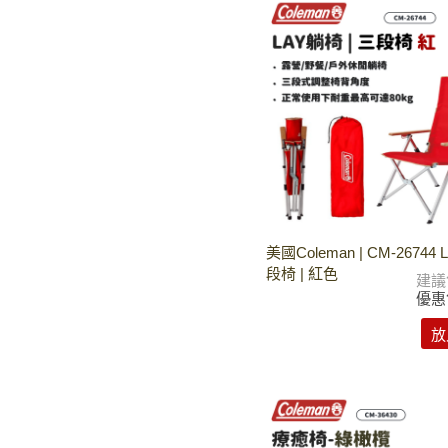
美國Coleman | CM-26744
段椅 | 紅色
建議
優惠
放