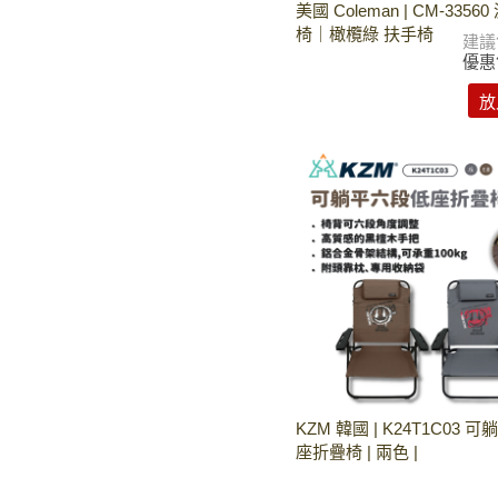
美國 Coleman | CM-335
椅｜橄欖綠 扶手椅
建議
優惠
放
KZM 韓國 | K24T1C03 
座折疊椅 | 兩色 |