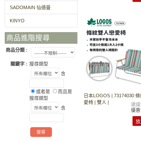
SADOMAIN 仙德曼
KINYO
商品進階搜尋
商品分類 :
關鍵字 :
搜尋類型
含
或者是
而且是
日本LOGOS | 73174030
搜尋類型
愛椅 | 雙人 |
建議
含
優惠
放