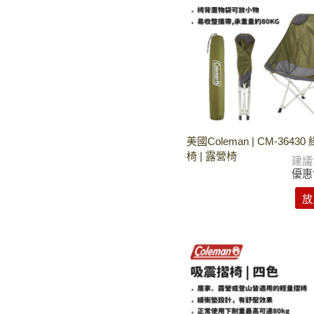
美國Coleman | CM-3643
椅 | 露營椅
建議
優惠
放