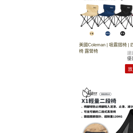
美國Coleman | 吸震摺椅 |
椅 露營椅
建
優
放