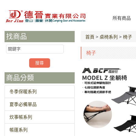
所有商品
找商品
首頁
>
桌椅系列
>
椅子
椅子
商品分類
冬季保暖系列
夏季必備單品
炊事帳系列
帳篷系列