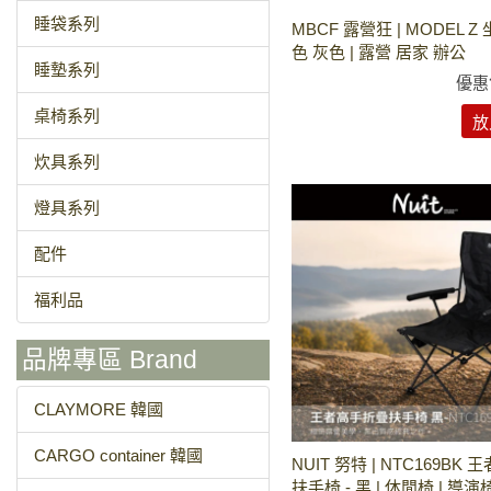
睡袋系列
MBCF 露營狂 | MODEL Z 
色 灰色 | 露營 居家 辦公
睡墊系列
優惠
桌椅系列
放
炊具系列
燈具系列
配件
福利品
品牌專區 Brand
CLAYMORE 韓國
CARGO container 韓國
NUIT 努特 | NTC169BK
扶手椅 - 黑 | 休閒椅 | 導演