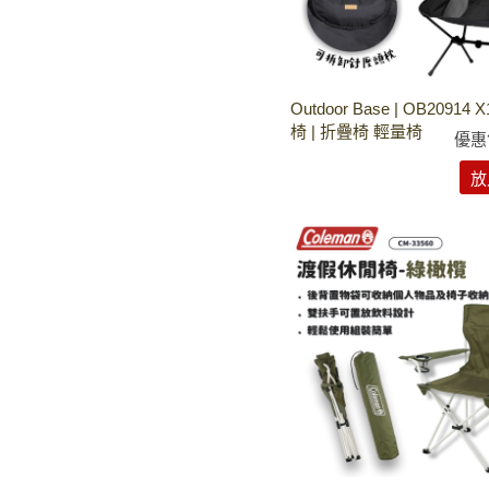
Outdoor Base | OB2091
椅 | 折疊椅 輕量椅
優惠
放