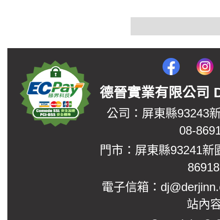
德晉實業有限公司 DerJin
公司：屏東縣93243
08-869
門市：屏東縣93241新
8691
電子信箱：dj@derjinn
站內