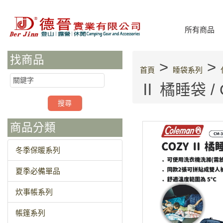
所有商品
找商品
>
>
首頁
睡袋系列
Ⅱ 橘睡袋 / 
商品分類
冬季保暖系列
夏季必備單品
炊事帳系列
帳篷系列