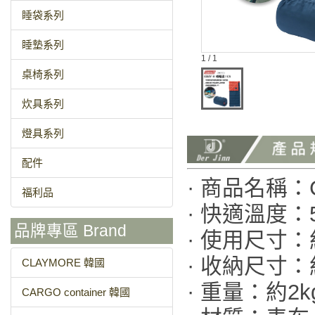
睡袋系列
睡墊系列
1 / 1
桌椅系列
炊具系列
燈具系列
配件
· 商品名稱：CM
福利品
· 快適溫度：
品牌專區 Brand
· 使用尺寸：約
· 收納尺寸：
CLAYMORE 韓國
· 重量：約2k
CARGO container 韓國