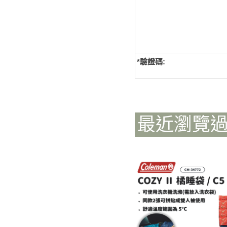
*
驗證碼:
最近瀏覽