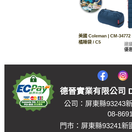
美國 Coleman | CM-34772
橘睡袋 / C5
建
優
德晉實業有限公司 DerJin
公司：屏東縣93243
08-869
門市：屏東縣93241新