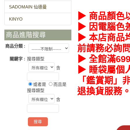
SADOMAIN 仙德曼
▶ 商品顏色
KINYO
▶ 因電腦色
商品進階搜尋
▶ 本店商品
前請務必詢
商品分類 :
▶ 全館滿69
關鍵字 :
搜尋類型
▶ 睡袋屬個
含
「鑑賞期」非
或者是
而且是
退換貨服務
搜尋類型
含