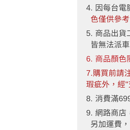
4. 因每台
色僅供參考
5. 商品出
皆無法派車
6. 商品顏色
7.購買前
瑕疵外，經"
8. 消費滿6
9. 網路
另加運費，