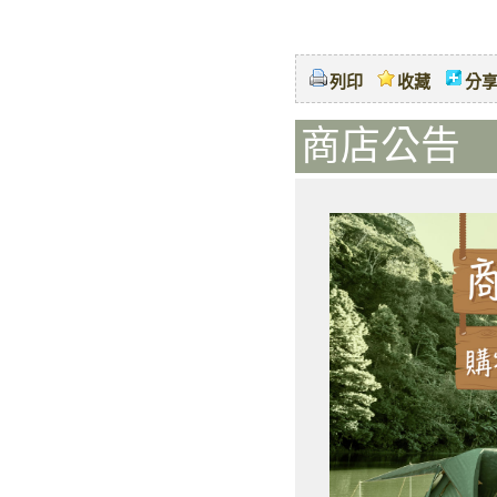
列印
收藏
分
商店公告 