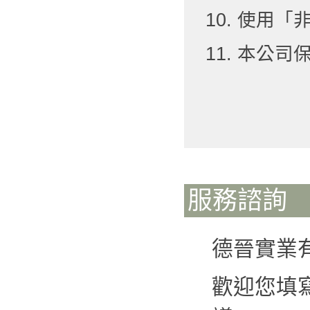
10. 使用
11. 本公
服務諮詢
德晉實業
歡迎您填