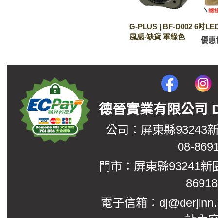
G-PLUS | BF-D002 6吋
風扇-缺貨 軍綠色
優惠
德晉實業有限公司 DerJin
公司：屏東縣93243
08-869
門市：屏東縣93241新
8691
電子信箱：dj@derjinn