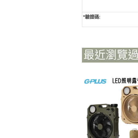
*
驗證碼:
最近瀏覽