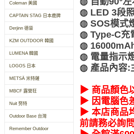
◍ 自動90°
Coleman 美國
◍ LED 3段
CAPTAIN STAG 日本鹿牌
◍ SOS模式
Derjinn 德晉
◍ Type-C
KZM OUTDOOR 韓國
◍ 16000
LUMENA 韓國
◍ 電量指示
◍ 產品內容:主
LOGOS 日本
METSÄ 米特薩
▶ 商品顏色
MBCF 露營狂
▶ 因電腦色
Nuit 努特
▶ 本店商品
Outdoor Base 台灣
前請務必詢
Remember Outdoor