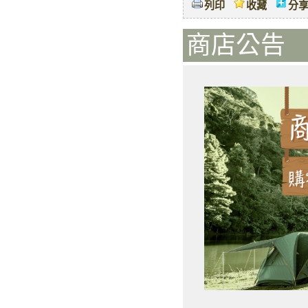
列印
收藏
分
商店公告 