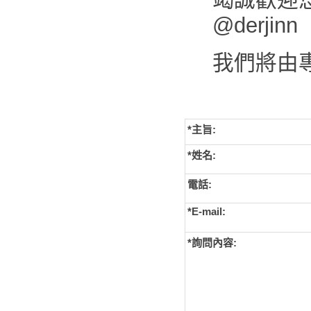
@derjinn
我們將由
*主旨:
*姓名:
電話:
*E-mail:
*詢問內容: