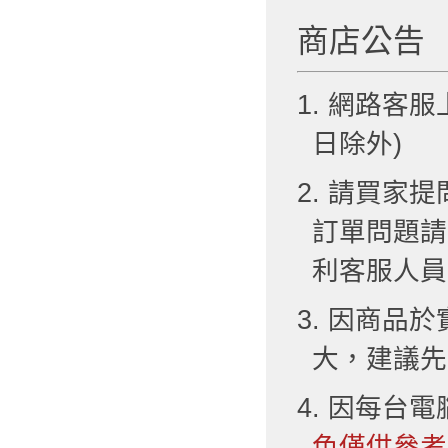
商店公告
1. 網路客服
日除外)
2. 請買
訂單問題請
利客服人員
3. 因商品
大，建議先
4. 因每台
色僅供參考