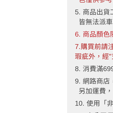
5. 商品出
皆無法派車
6. 商品顏色
7.購買前
瑕疵外，經"
8. 消費滿6
9. 網路
另加運費，
10. 使用