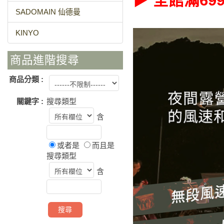
▶ 全館滿69
SADOMAIN 仙德曼
KINYO
商品進階搜尋
商品分類 :
關鍵字 :
搜尋類型
含
或者是
而且是
搜尋類型
含