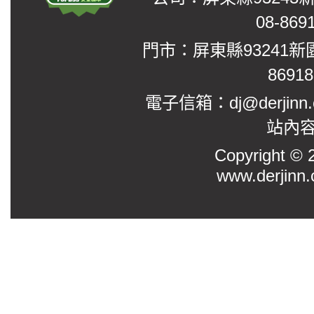
08-869
門市：屏東縣93241新
8691
電子信箱：dj@derjinn
站內
Copyright
www.derjinn.