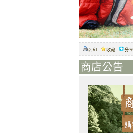
列印
收藏
分
商店公告 