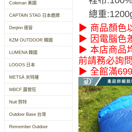
裡布:100
Coleman 美國
總重:1200
CAPTAIN STAG 日本鹿牌
▶ 商品顏色
Derjinn 德晉
▶ 因電腦色
KZM OUTDOOR 韓國
▶ 本店商品
LUMENA 韓國
前請務必詢
LOGOS 日本
▶ 全館滿69
METSÄ 米特薩
MBCF 露營狂
Nuit 努特
Outdoor Base 台灣
Remember Outdoor