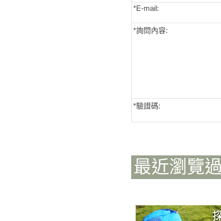
*E-mail:
*詢問內容:
*
驗證碼:
最近瀏覽