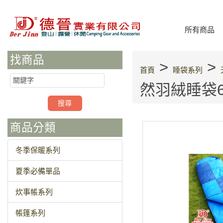
所有商品
找商品
>
>
首頁
睡袋系列
然羽絨睡袋6
商品分類
冬季保暖系列
夏季必備單品
炊事帳系列
帳篷系列