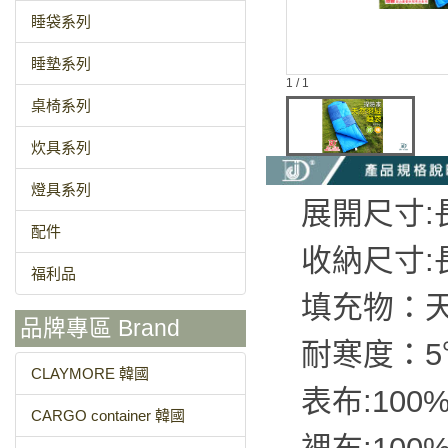
睡袋系列
睡墊系列
1 / 1
桌椅系列
炊具系列
燈具系列
展開尺寸:長
配件
收納尺寸:長
福利品
填充物：天
品牌專區 Brand
耐寒度：5
CLAYMORE 韓國
表布:100
CARGO container 韓國