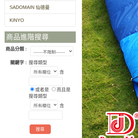
SADOMAIN 仙德曼
KINYO
商品進階搜尋
商品分類 :
關鍵字 :
搜尋類型
含
或者是
而且是
搜尋類型
含