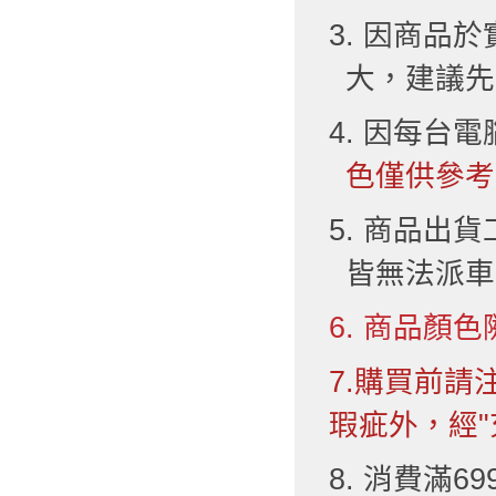
3. 因商品
大，建議先
4. 因每台
色僅供參考
5. 商品出
皆無法派車
6. 商品顏色
7.購買前
瑕疵外，經"
8. 消費滿6