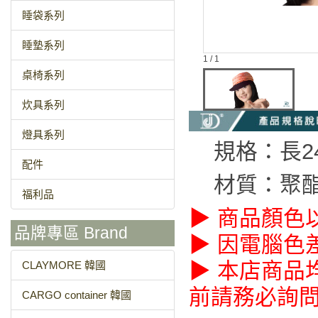
睡袋系列
睡墊系列
1 / 1
桌椅系列
炊具系列
燈具系列
規格：長24
配件
材質：聚酯
福利品
▶ 商品顏色
品牌專區 Brand
▶ 因電腦色
▶ 本店商品
CLAYMORE 韓國
前請務必詢
CARGO container 韓國