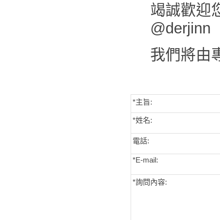
竭誠歡迎您來
@derjinn
我們將由
*主旨:
*姓名:
電話:
*E-mail:
*詢問內容: