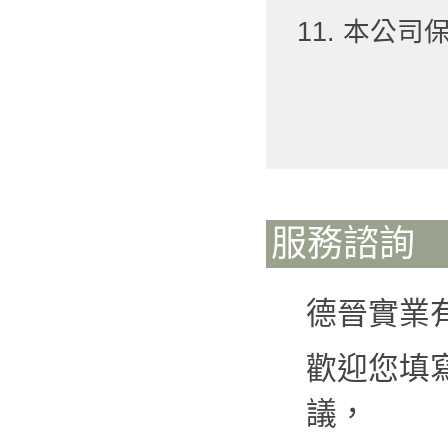
11. 本公
服務諮詢
德晉實業
歡迎您填
議，