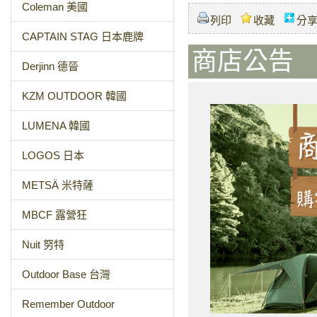
Coleman 美國
列印
收藏
分
CAPTAIN STAG 日本鹿牌
商店公告 
Derjinn 德晉
KZM OUTDOOR 韓國
LUMENA 韓國
LOGOS 日本
METSÄ 米特薩
MBCF 露營狂
Nuit 努特
Outdoor Base 台灣
Remember Outdoor