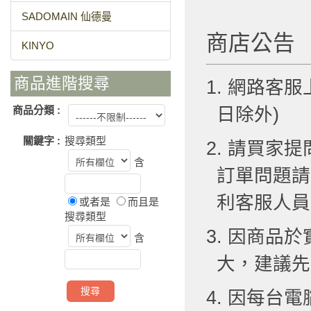
SADOMAIN 仙德曼
商店公告
KINYO
商品進階搜尋
1. 網路客服
商品分類 :
日除外)
關鍵字 :
搜尋類型
2. 請買
含
訂單問題請
利客服人員
或者是
而且是
搜尋類型
3. 因商品
含
大，建議先
4. 因每台