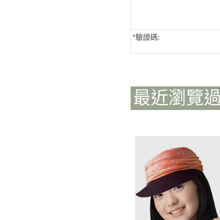
*
驗證碼:
最近瀏覽