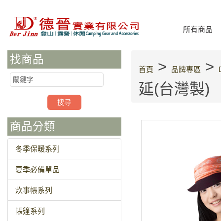
所有商品
找商品
>
>
首頁
品牌專區
延(台灣製)
商品分類
冬季保暖系列
夏季必備單品
炊事帳系列
帳篷系列