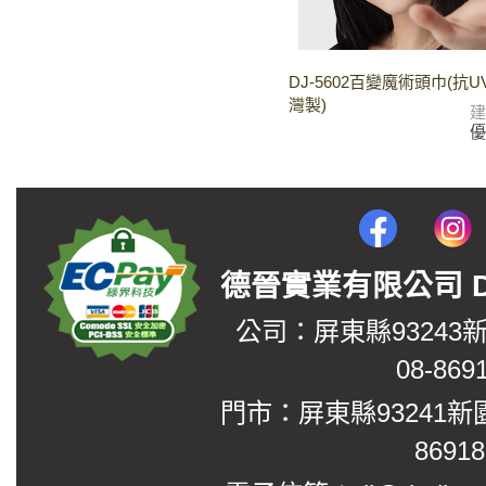
DJ-5602百變魔術頭巾(抗U
灣製)
德晉實業有限公司 DerJin
公司：屏東縣93243
08-869
門市：屏東縣93241新
8691