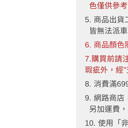
色僅供參考
5. 商品出
皆無法派車
6. 商品顏色
7.購買前
瑕疵外，經"
8. 消費滿6
9. 網路
另加運費，
10. 使用