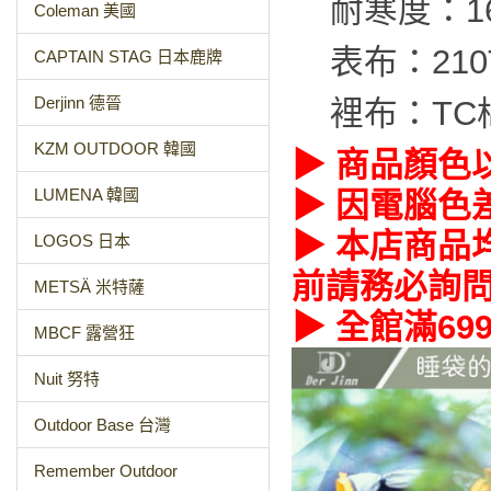
耐寒度：1
Coleman 美國
表布：21
CAPTAIN STAG 日本鹿牌
Derjinn 德晉
裡布：TC
KZM OUTDOOR 韓國
▶ 商品顏色
LUMENA 韓國
▶ 因電腦色
▶ 本店商品
LOGOS 日本
前請務必詢
METSÄ 米特薩
▶ 全館滿69
MBCF 露營狂
Nuit 努特
Outdoor Base 台灣
Remember Outdoor