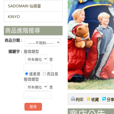
SADOMAIN 仙德曼
KINYO
商品進階搜尋
商品分類 :
關鍵字 :
搜尋類型
含
或者是
而且是
搜尋類型
含
列印
收藏
分