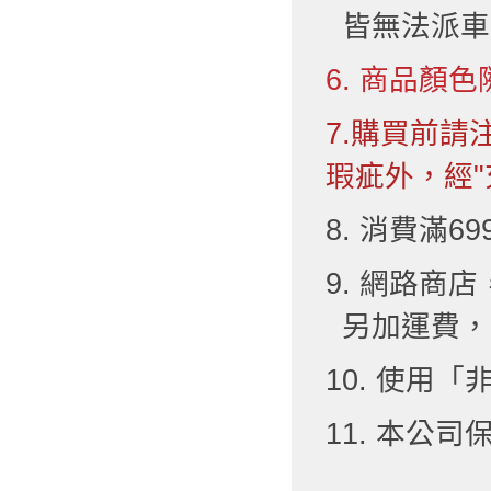
皆無法派車
6. 商品顏色
7.購買前
瑕疵外，經"
8. 消費滿6
9. 網路
另加運費，
10. 使用
11. 本公