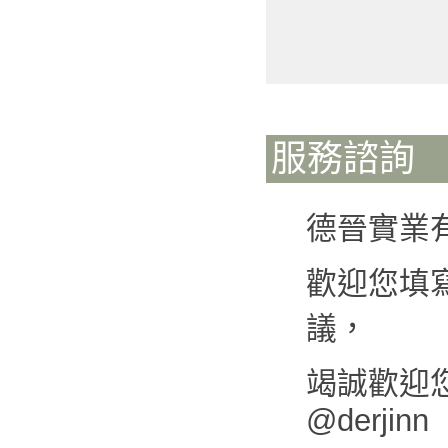
服務諮詢
德晉實業
歡迎您填
議，
竭誠歡迎您來
@derjinn