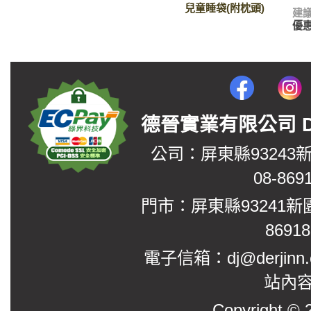
兒童睡袋(附枕頭)
建
優
德晉實業有限公司 DerJin
公司：屏東縣93243
08-869
門市：屏東縣93241新
8691
電子信箱：dj@derjinn
站內
Copyright