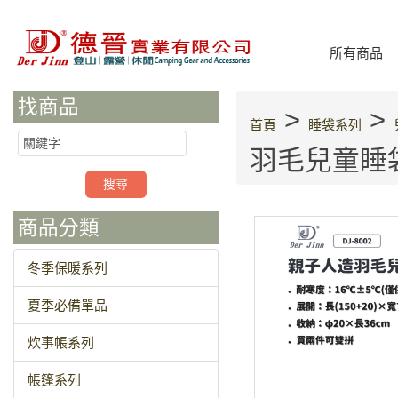
所有商品
找商品
>
>
首頁
睡袋系列
羽毛兒童睡袋
商品分類
冬季保暖系列
夏季必備單品
炊事帳系列
帳篷系列