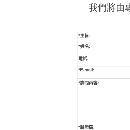
我們將由
*主旨:
*姓名:
電話:
*E-mail:
*詢問內容:
*
驗證碼: