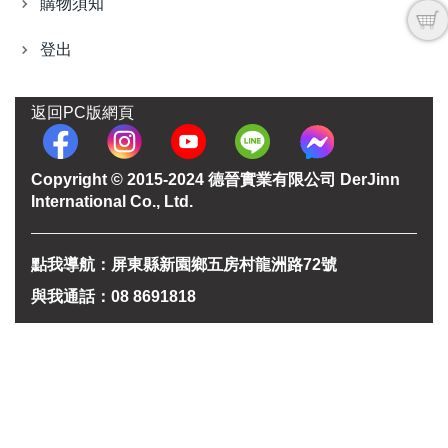
購物須知
登出
返回PC版網頁
Copyright © 2015-2024 德晉實業有限公司 DerJinn
International Co., Ltd.
點我導航：屏東縣新園鄉五房村龍洲路72號
與我通話：08 8691818