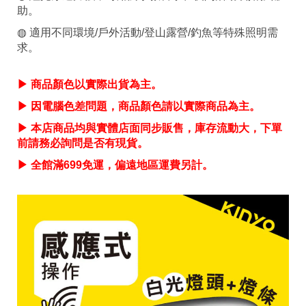
助。
◍ 適用不同環境/戶外活動/登山露營/釣魚等特殊照明需
求。
▶ 商品顏色以實際出貨為主。
▶ 因電腦色差問題，商品顏色請以實際商品為主。
▶ 本店商品均與實體店面同步販售，庫存流動大，下單
前請務必詢問是否有現貨。
▶ 全館滿699免運，偏遠地區運費另計。