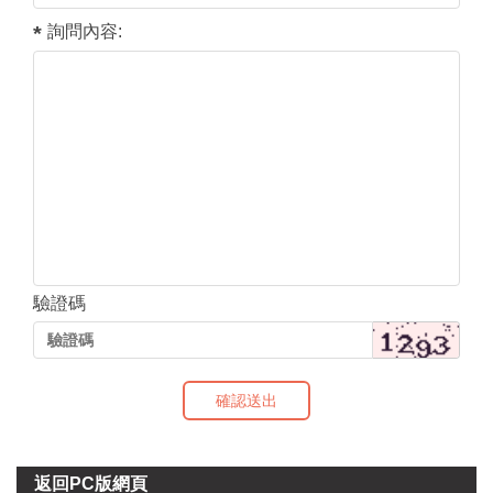
詢問內容:
驗證碼
確認送出
返回PC版網頁