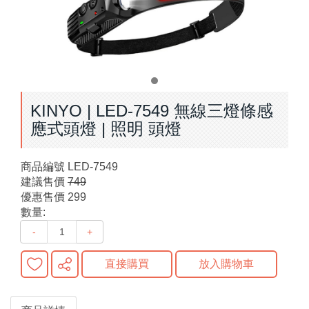
KINYO | LED-7549 無線三燈條感
應式頭燈 | 照明 頭燈
商品編號
LED-7549
建議售價
749
優惠售價
299
數量:
-
+
直接購買
放入購物車