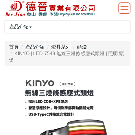
產品介紹
首頁
產品介紹
燈具系列
頭燈
KINYO | LED-7549 無線三燈條感應式頭燈 | 照明 頭
燈