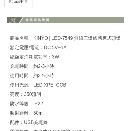
商品詳情
· 商品名稱：KINYO | LED-7549 無線三燈條感應式頭燈
· 額定電壓/電流：DC 5V⎓1A
· 總額定消耗電功率：3W
· 充電時間：約2-3小時
· 使用時間：約3-5小時
· 使用光源：LED XPE+COB
· 亮度：350流明
· 防水等級：IP22
· 照射距離：50m
· 配件：USB充電線