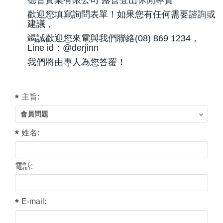
德晉實業有限公司 露營登山休閒專賣
歡迎您填寫詢問表單！如果您有任何需要諮詢或
建議，
竭誠歡迎您來電與我們聯絡(08) 869 1234，
Line id：@derjinn
我們將由專人為您答覆！
主旨:
姓名:
電話:
E-mail: