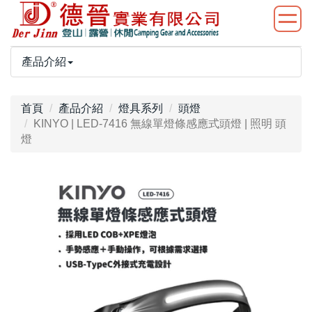
產品介紹
首頁
產品介紹
燈具系列
頭燈
KINYO | LED-7416 無線單燈條感應式頭燈 | 照明 頭
燈