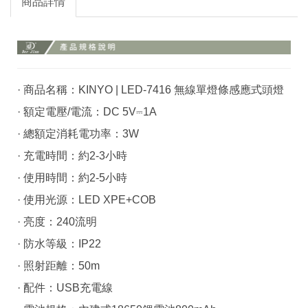
商品詳情
· 商品名稱：KINYO | LED-7416 無線單燈條感應式頭燈
· 額定電壓/電流：DC 5V⎓1A
· 總額定消耗電功率：3W
· 充電時間：約2-3小時
· 使用時間：約2-5小時
· 使用光源：LED XPE+COB
· 亮度：240流明
· 防水等級：IP22
· 照射距離：50m
· 配件：USB充電線