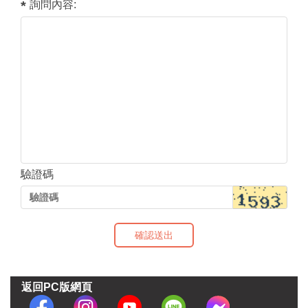
詢問內容:
驗證碼
確認送出
返回PC版網頁