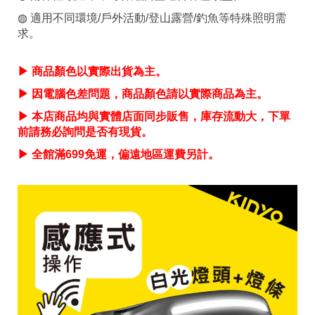
◍ 適用不同環境/戶外活動/登山露營/釣魚等特殊照明需
求。
▶ 商品顏色以實際出貨為主。
▶ 因電腦色差問題，商品顏色請以實際商品為主。
▶ 本店商品均與實體店面同步販售，庫存流動大，下單
前請務必詢問是否有現貨。
▶ 全館滿699免運，偏遠地區運費另計。