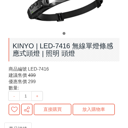
KINYO | LED-7416 無線單燈條感
應式頭燈 | 照明 頭燈
商品編號
LED-7416
建議售價
499
優惠售價
299
數量:
-
+
直接購買
放入購物車