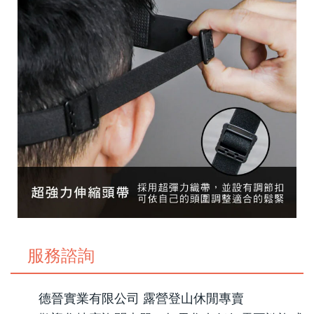
服務諮詢
德晉實業有限公司 露營登山休閒專賣