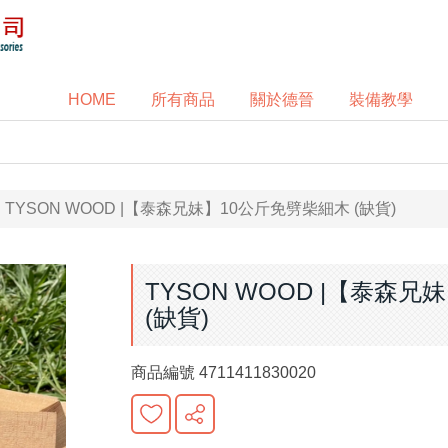
HOME
所有商品
關於德晉
裝備教學
TYSON WOOD |【泰森兄妹】10公斤免劈柴細木 (缺貨)
TYSON WOOD |【泰森
(缺貨)
商品編號
4711411830020