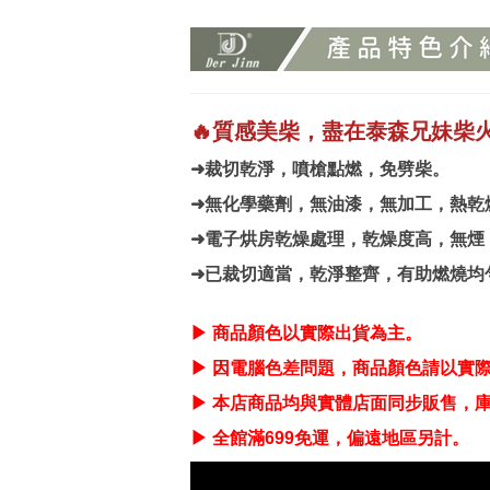
🔥質感美柴，盡在泰森兄妹柴火
➜裁切乾淨，噴槍點燃，免劈柴。
➜無化學藥劑，無油漆，無加工，熱乾
➜電子烘房乾燥處理，乾燥度高，無煙，
➜已裁切適當，乾淨整齊，有助燃燒均
▶ 商品顏色以實際出貨為主。
▶ 因電腦色差問題，商品顏色請以實
▶ 本店商品均與實體店面同步販售，
▶ 全館滿699免運，偏遠地區另計。