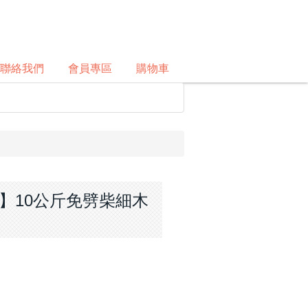
聯絡我們
會員專區
購物車
兄妹】10公斤免劈柴細木