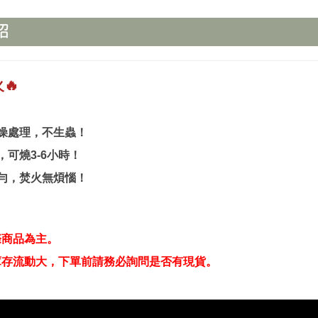
🔥
燥處理，不生蟲！
可燒3-6小時！
勻，焚火無煩惱！
際商品為主。
庫存流動大，下單前請務必詢問是否有現貨。