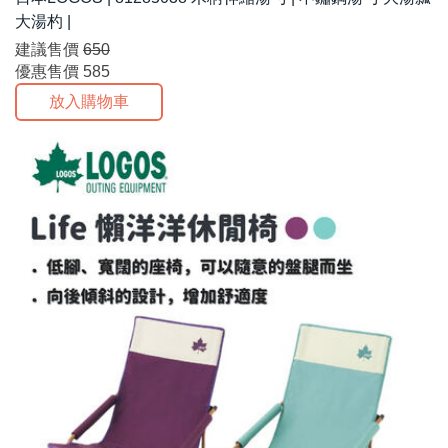
大湯杓 |
建議售價
650
優惠售價
585
放入購物車