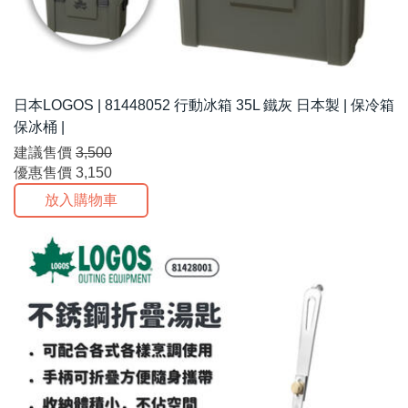
日本LOGOS | 81448052 行動冰箱 35L 鐵灰 日本製 | 保冷箱
保冰桶 |
建議售價
3,500
優惠售價
3,150
放入購物車