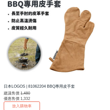
日本LOGOS | 81062204 BBQ專用皮手套
建議售價
1,480
優惠售價
1,332
放入購物車