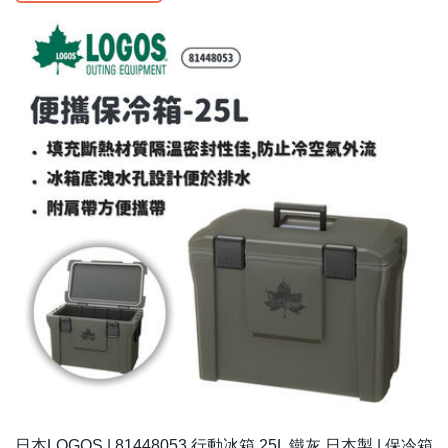
日本LOGOS | 81448053 行動冰箱 25L 鐵灰 日本製 | 保冷箱