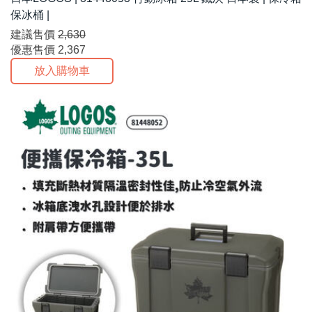
保冰桶 |
建議售價
2,630
優惠售價
2,367
放入購物車