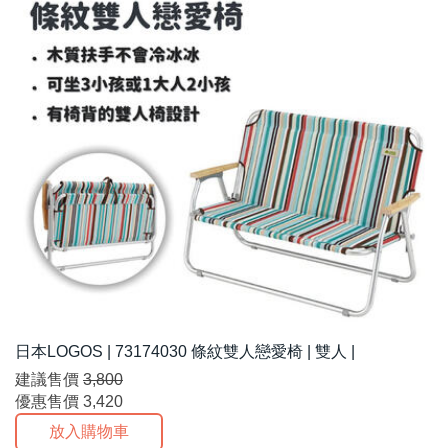
日本LOGOS | 73174030 條紋雙人戀愛椅 | 雙人 |
建議售價
3,800
優惠售價
3,420
放入購物車