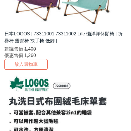
日本LOGOS | 73311001 73311002 Life 懶洋洋休閒椅 | 折
疊椅 露營椅 扶手椅 低腳 |
建議售價
1,400
優惠售價
1,260
放入購物車