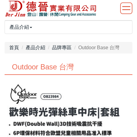
產品介紹
首頁
產品介紹
品牌專區
Outdoor Base 台灣
Outdoor Base 台灣