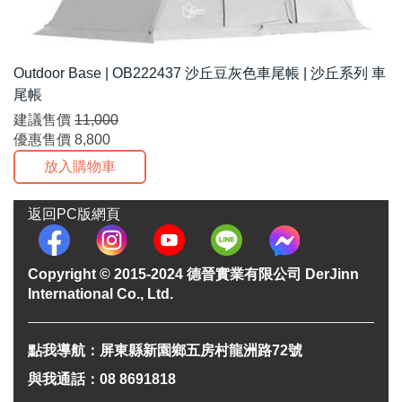
Outdoor Base | OB222437 沙丘豆灰色車尾帳 | 沙丘系列 車
尾帳
建議售價
11,000
優惠售價
8,800
放入購物車
返回PC版網頁
Copyright © 2015-2024 德晉實業有限公司 DerJinn
International Co., Ltd.
點我導航：屏東縣新園鄉五房村龍洲路72號
與我通話：08 8691818