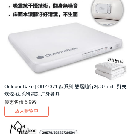
Outdoor Base | OB27371 鈦系列-雙層隨行杯-375ml | 野夫
炊煙-鈦系列 純鈦戶外餐具
優惠售價
5,999
放入購物車