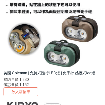
美國 Coleman | 免持式隨行LED燈 | 免手持 感應式led燈
建議售價
1,280
優惠售價
1,152
放入購物車