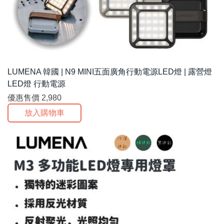
LUMENA 韓國 | N9 MINI五面廣角行動電源LED燈 | 露營燈
LED燈 行動電源
優惠售價
2,980
放入購物車