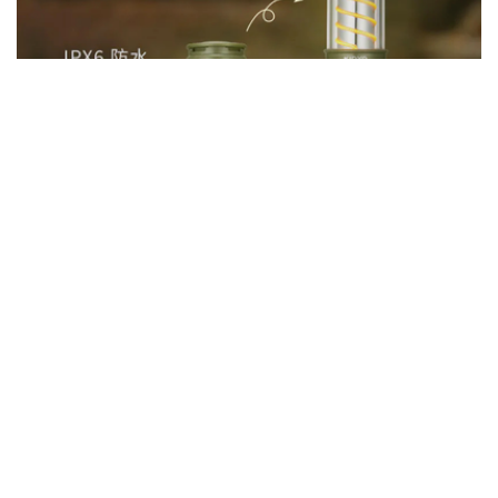
KINYO | CP-088 玩轉氣氛LED露營燈 | 露營燈 照明燈
建議售價
949
優惠售價
450
放入購物車