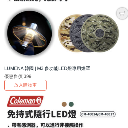
LUMENA 韓國 | M3 多功能LED燈專用燈罩
優惠售價
399
放入購物車