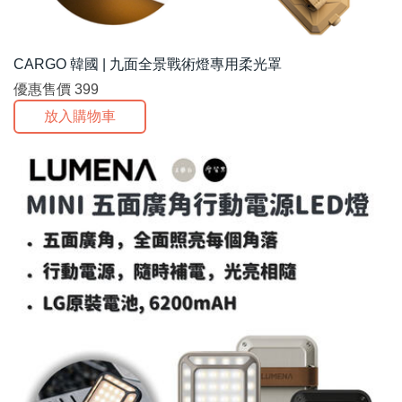
CARGO 韓國 | 九面全景戰術燈專用柔光罩
優惠售價
399
放入購物車