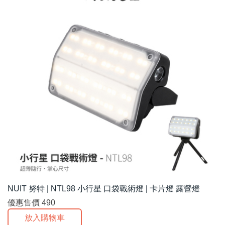
NUIT 努特 | NTL98 小行星 口袋戰術燈 | 卡片燈 露營燈
優惠售價
490
放入購物車