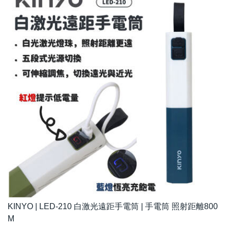
KINYO | LED-210 白激光遠距手電筒 | 手電筒 照射距離800
M