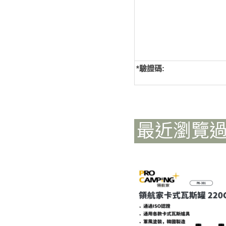
*
驗證碼:
最近瀏覽