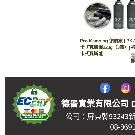
Pro Kamping 領航家 | PK
卡式瓦斯罐220g（3罐）|
卡式瓦斯爐
德晉實業有限公司 DerJin
公司：屏東縣93243
08-869