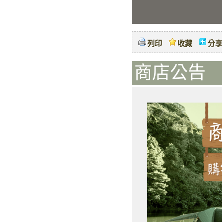
列印
收藏
分
商店公告 