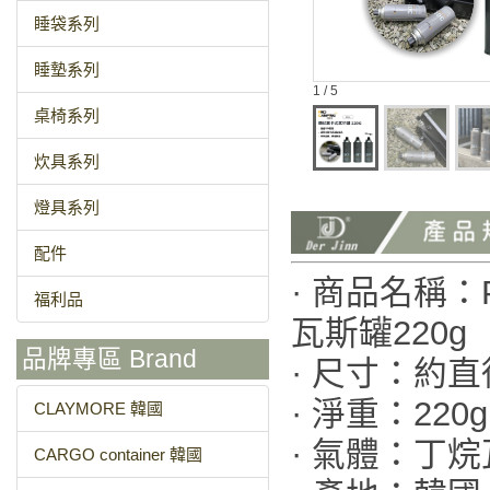
睡袋系列
睡墊系列
1 / 5
桌椅系列
炊具系列
燈具系列
配件
· 商品名稱：Pr
福利品
瓦斯罐220g
品牌專區 Brand
· 尺寸：約直徑6
· 淨重：220g
CLAYMORE 韓國
· 氣體：丁
CARGO container 韓國