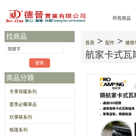
所有商品
找商品
>
>
首頁
配件
維修
航家卡式瓦斯
商品分類
冬季保暖系列
夏季必備單品
炊事帳系列
帳篷系列