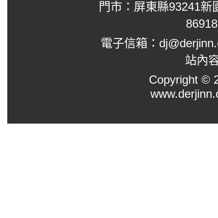
門市：屏東縣93241新
8691
電子信箱：dj@derjinn
站內
Copyright
www.derjinn.