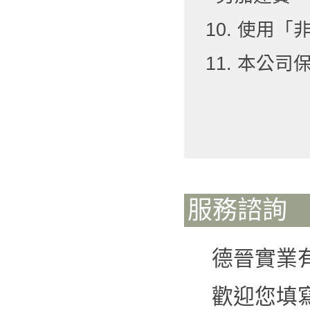
10. 使用
11. 本公
服務諮詢
德晉實業
歡迎您填