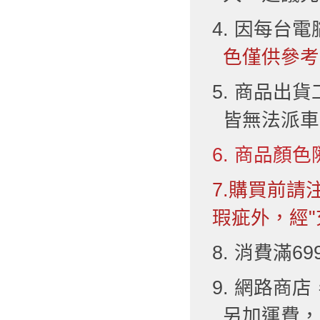
4. 因每台
色僅供參考
5. 商品出
皆無法派車
6. 商品顏色
7.購買前
瑕疵外，經"
8. 消費滿6
9. 網路
另加運費，