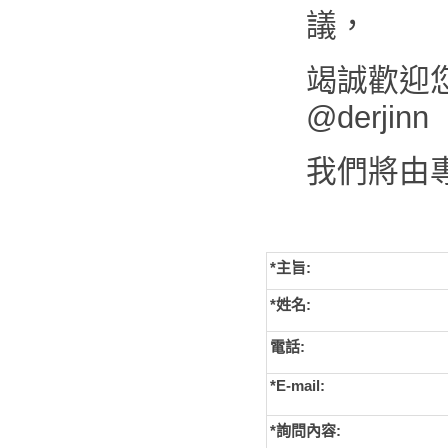
議，
竭誠歡迎您來
@derjinn
我們將由
*主旨:
*姓名:
電話:
*E-mail:
*詢問內容: