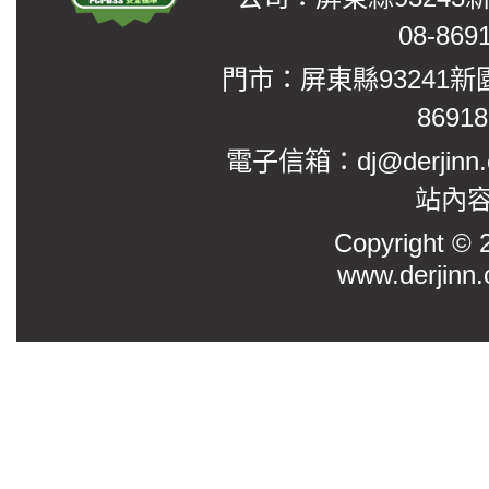
08-869
門市：屏東縣93241新
8691
電子信箱：dj@derjinn
站內
Copyright
www.derjinn.