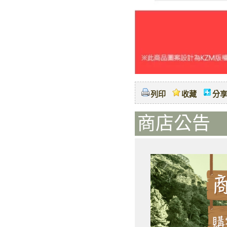
列印
收藏
分
商店公告 