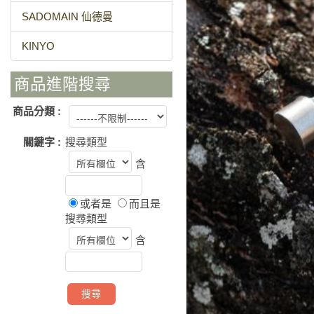
SADOMAIN 仙德曼
KINYO
商品進階搜尋
商品分類 :
關鍵字 :
搜尋類型
含
或者是
而且是
搜尋類型
含