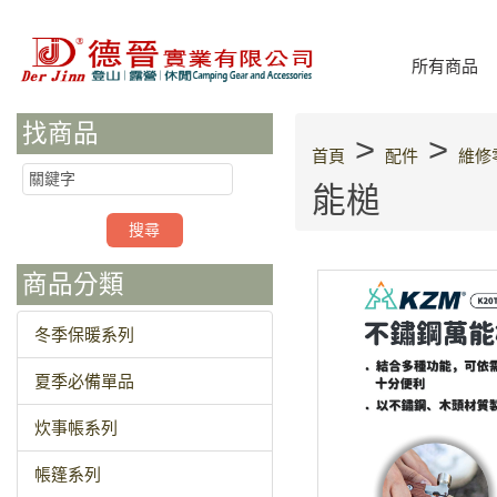
所有商品
找商品
>
>
首頁
配件
維修
能槌
商品分類
冬季保暖系列
夏季必備單品
炊事帳系列
帳篷系列