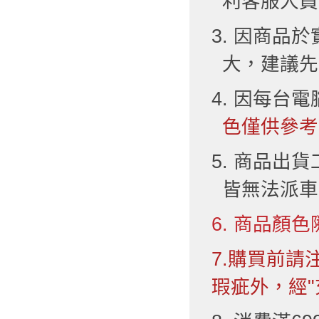
利客服人員
3. 因商品
大，建議先
4. 因每台
色僅供參考
5. 商品出
皆無法派車
6. 商品顏色
7.購買前
瑕疵外，經"