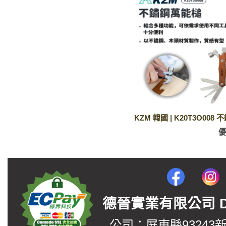
KZM 韓國 | K20T3O00
德晉實業有限公司 DerJin
公司：屏東縣93243