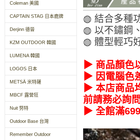
Coleman 美國
◍ 結合多種
CAPTAIN STAG 日本鹿牌
◍ 以不鏽鋼
Derjinn 德晉
◍ 體型輕巧
KZM OUTDOOR 韓國
LUMENA 韓國
▶ 商品顏色
LOGOS 日本
▶ 因電腦色
METSÄ 米特薩
▶ 本店商品
MBCF 露營狂
前請務必詢
Nuit 努特
▶ 全館滿6
Outdoor Base 台灣
Remember Outdoor