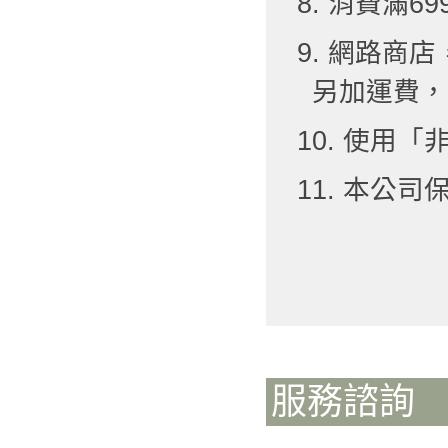
8. 消費滿6
9. 網路
另加運費，
10. 使用
11. 本公
服務諮詢