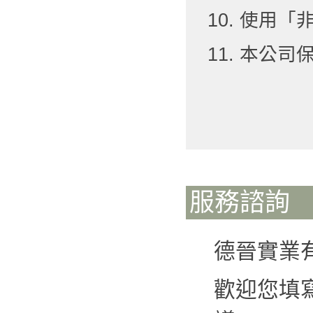
10. 使用
11. 本公
服務諮詢
德晉實業
歡迎您填