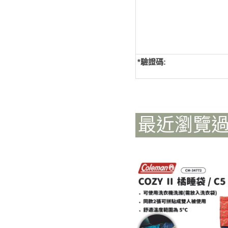
*
驗證碼:
最近瀏覽