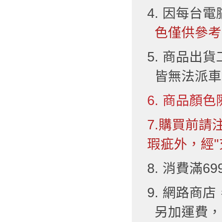
4. 因每台
色僅供參考
5. 商品出
皆無法派車
6. 商品顏色
7.購買前
瑕疵外，經"
8. 消費滿6
9. 網路
另加運費，