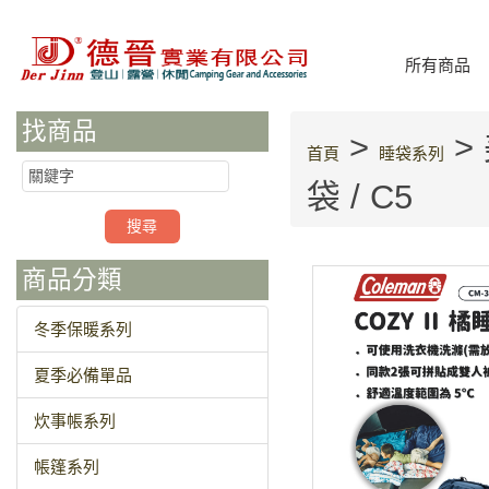
所有商品
找商品
>
> 
首頁
睡袋系列
袋 / C5
商品分類
冬季保暖系列
夏季必備單品
炊事帳系列
帳篷系列