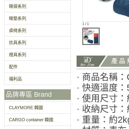
睡袋系列
睡墊系列
1 / 1
桌椅系列
炊具系列
燈具系列
配件
· 商品名稱：CM
福利品
· 快適溫度：
品牌專區 Brand
· 使用尺寸：約
· 收納尺寸：
CLAYMORE 韓國
· 重量：約2k
CARGO container 韓國