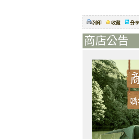
列印
收藏
分
商店公告 