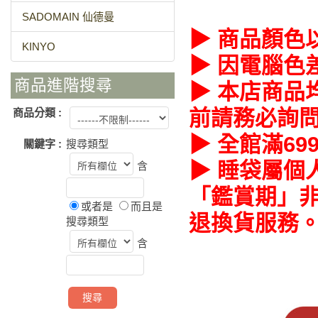
SADOMAIN 仙德曼
▶ 商品顏色
KINYO
▶ 因電腦色
商品進階搜尋
▶ 本店商品
前請務必詢
商品分類 :
▶ 全館滿69
關鍵字 :
搜尋類型
▶ 睡袋屬個
含
「鑑賞期」非
或者是
而且是
退換貨服務
搜尋類型
含