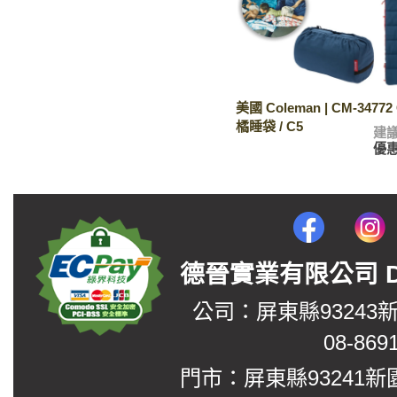
美國 Coleman | CM-34772
橘睡袋 / C5
建
優
德晉實業有限公司 DerJin
公司：屏東縣93243
08-869
門市：屏東縣93241新