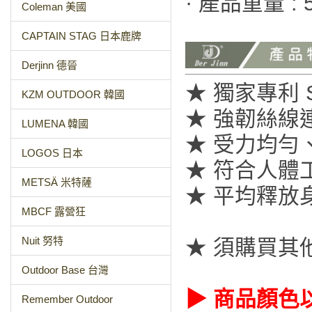
· 產品重量 : 5
Coleman 美國
CAPTAIN STAG 日本鹿牌
Derjinn 德晉
★ 獨家專利 S
KZM OUTDOOR 韓國
★ 強韌絲線
LUMENA 韓國
★ 受力均勻
LOGOS 日本
★ 符合人體
METSÄ 米特薩
★ 平均釋放
MBCF 露營狂
Nuit 努特
★ 須購買其
Outdoor Base 台灣
▶ 商品顏色
Remember Outdoor