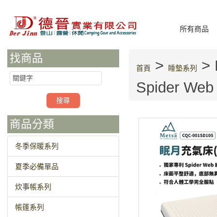
所有商品
找商品
>
>
首頁
睡墊系列
Spider W
商品分類
冬季保暖系列
夏季必備單品
炊事帳系列
帳篷系列