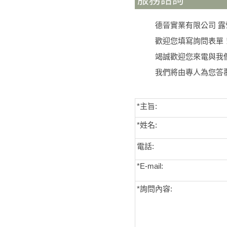
德晉實業有限公司 
歡迎您填寫詢問表單
竭誠歡迎您來電與我們聯絡(0
我們將由專人為您答
*主旨:
*姓名:
電話:
*E-mail:
*詢問內容: