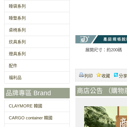
睡袋系列
睡墊系列
桌椅系列
炊具系列
展開尺寸：約200碼
燈具系列
配件
列印
收藏
分
福利品
商店公告 （購物
品牌專區 Brand
CLAYMORE 韓國
CARGO container 韓國