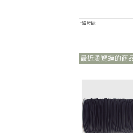
*
驗證碼:
最近瀏覽過的商