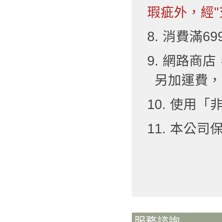
瑕疵外，經"
8. 消費滿6
9. 網路
另加運費，
10. 使用
11. 本公
服務諮詢