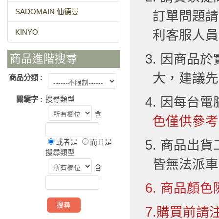
SADOMAIN 仙德曼
訂單問題請
KINYO
利客服人員
3. 因商品
商品進階搜尋
大，建議先
商品分類 :
關鍵字 :
搜尋類型
4. 因每台
含
色僅供參考
或者是
而且是
5. 商品出
搜尋類型
皆無法派車
含
6. 商品顏色
7.購買前