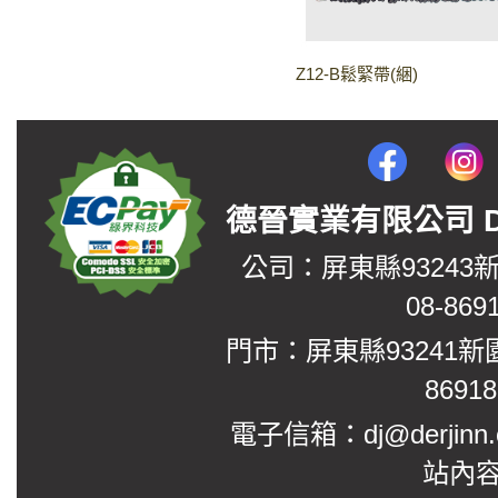
Z12-B鬆緊帶(綑)
德晉實業有限公司 DerJin
公司：屏東縣93243
08-869
門市：屏東縣93241新
8691
電子信箱：dj@derjinn
站內