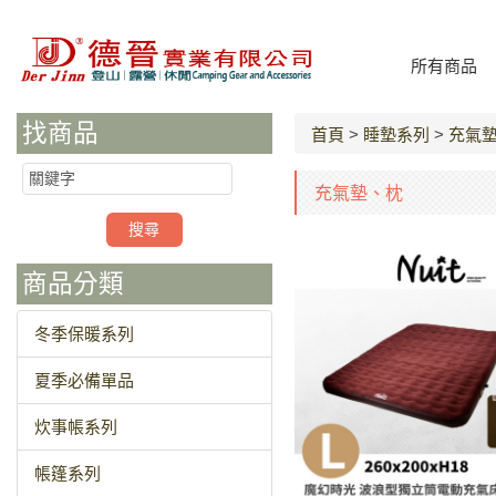
所有商品
找商品
首頁
>
睡墊系列
>
充氣
充氣墊、枕
商品分類
冬季保暖系列
夏季必備單品
炊事帳系列
帳篷系列