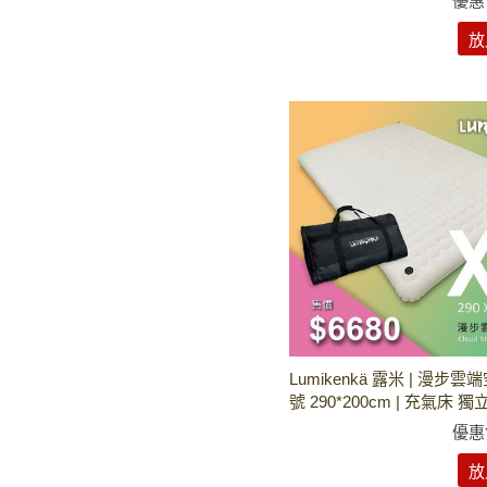
優惠
放
Lumikenkä 露米 | 漫步雲
號 290*200cm | 充氣床 獨
優惠
放