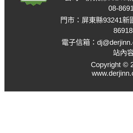
08-869
門市：屏東縣93241新
8691
電子信箱：dj@derjinn
站內
Copyright
www.derjinn.