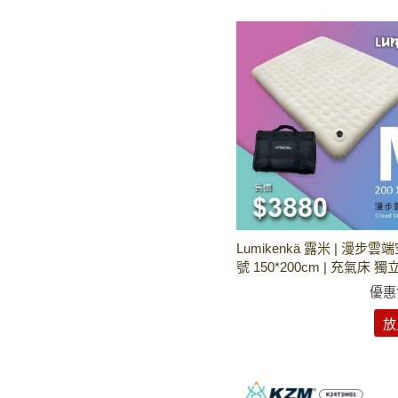
Lumikenkä 露米 | 漫步雲
號 150*200cm | 充氣床 獨
優惠
放