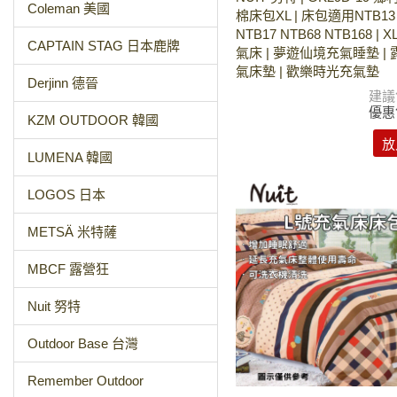
Coleman 美國
棉床包XL | 床包適用NTB13 
NTB17 NTB68 NTB168 |
CAPTAIN STAG 日本鹿牌
氣床 | 夢遊仙境充氣睡墊 |
氣床墊 | 歡樂時光充氣墊
Derjinn 德晉
建議
優惠
KZM OUTDOOR 韓國
放
LUMENA 韓國
LOGOS 日本
METSÄ 米特薩
MBCF 露營狂
Nuit 努特
Outdoor Base 台灣
Remember Outdoor