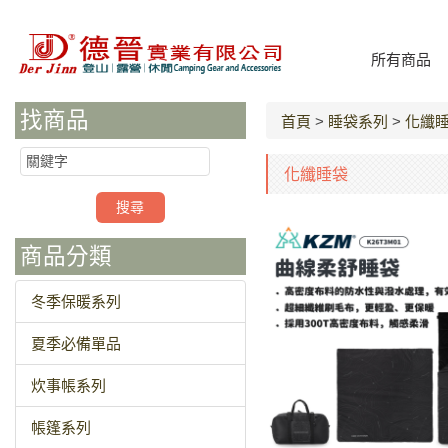
所有商品
找商品
首頁
>
睡袋系列
>
化纖
化纖睡袋
商品分類
冬季保暖系列
夏季必備單品
炊事帳系列
帳篷系列