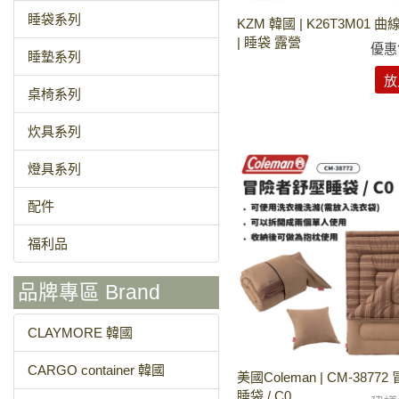
睡袋系列
KZM 韓國 | K26T3M01
| 睡袋 露營
優惠
睡墊系列
放
桌椅系列
炊具系列
燈具系列
配件
福利品
品牌專區 Brand
CLAYMORE 韓國
CARGO container 韓國
美國Coleman | CM-3877
睡袋 / C0