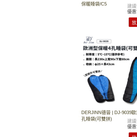
保暖睡袋/C5
建議
優惠
放
DERJINN德晉 | DJ-903
孔睡袋(可雙拼)
建議
優惠