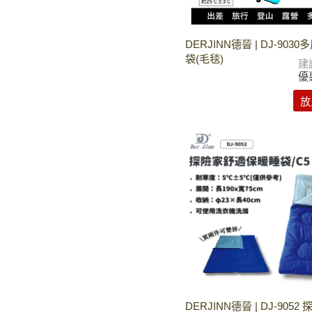
DERJINN德晉 | DJ-903
袋(毛毯)
建
優
放
DERJINN德晉 | DJ-905