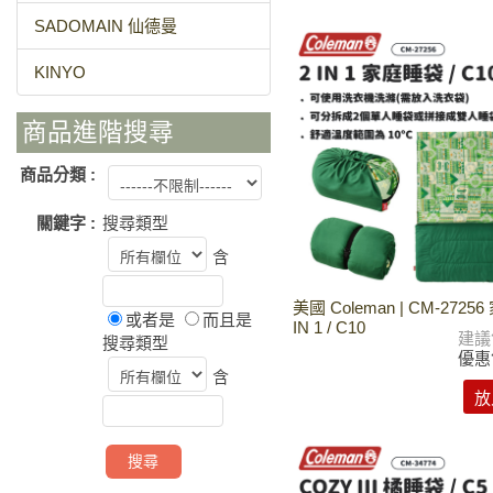
SADOMAIN 仙德曼
KINYO
商品進階搜尋
商品分類 :
關鍵字 :
搜尋類型
含
美國 Coleman | CM-2725
或者是
而且是
IN 1 / C10
建議
搜尋類型
優惠
含
放