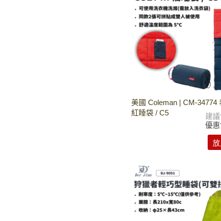
美國 Coleman | CM-3477
紅睡袋 / C5
建議
優惠
放