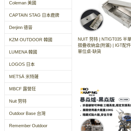
Coleman 美國
CAPTAIN STAG 日本鹿牌
Derjinn 德晉
NUIT 努特 | NTIGT035
KZM OUTDOOR 韓國
摺疊收納盒(附蓋) | IGT配
單位桌-缺貨
LUMENA 韓國
LOGOS 日本
METSÄ 米特薩
MBCF 露營狂
Nuit 努特
Outdoor Base 台灣
Remember Outdoor