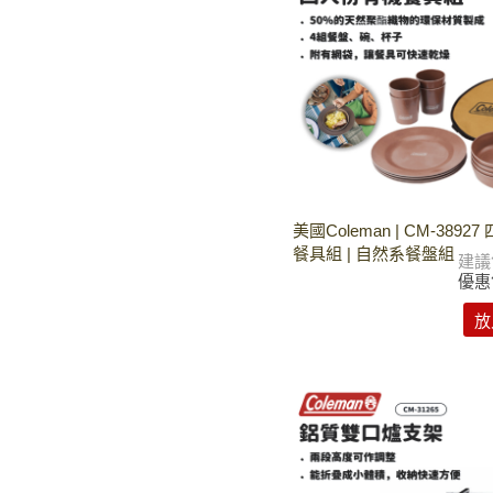
美國Coleman | CM-3892
餐具組 | 自然系餐盤組
建議
優惠
放