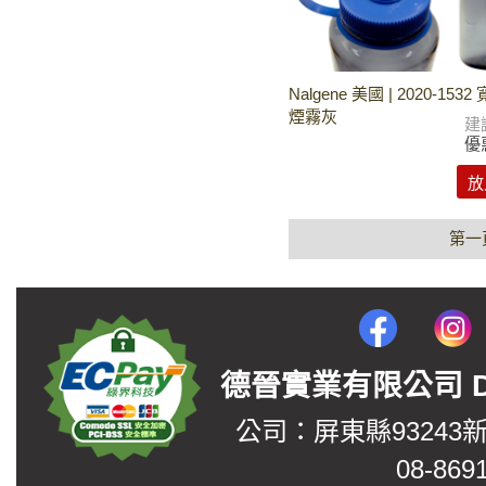
Nalgene 美國 | 2020-153
煙霧灰
建
優
放
第一
德晉實業有限公司 DerJin
公司：屏東縣93243
08-869