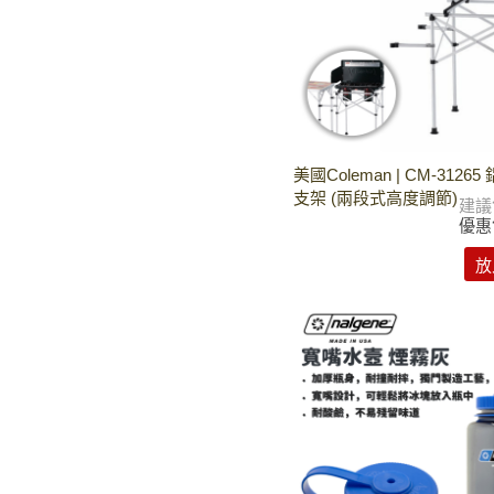
美國Coleman | CM-3126
支架 (兩段式高度調節)
建議
優惠
放