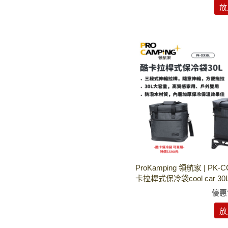
放
ProKamping 領航家 | PK-C
卡拉桿式保冷袋cool car 30
優惠
放