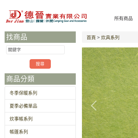
所有商品
找商品
首頁
>
炊具系列
商品分類
冬季保暖系列
夏季必備單品
炊事帳系列
帳篷系列