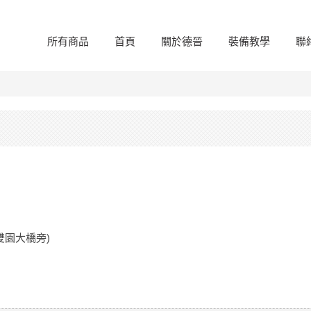
所有商品
首頁
關於德晉
裝備教學
聯
雙園大橋旁)