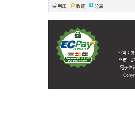
列印
收藏
分享
公司：屏東
門市：屏東
電子信箱：
Copyr