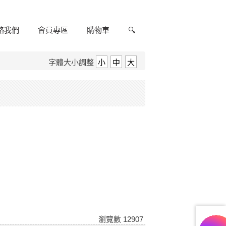
絡我們
會員專區
購物車
🔍
字體大小調整
小
中
大
瀏覽數
12907